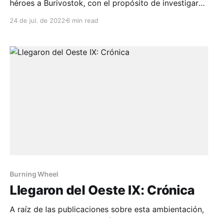
héroes a Burivostok, con el propósito de investigar
las causas de la persecución de lobos, la misteriosa
24 de jul. de 2022
6 min read
Sombra al Acecho que se acerca desde el oeste, el
pasado de Vlad, y quemar su antigua carnicería...
Burning Wheel
Llegaron del Oeste IX: Crónica
A raíz de las publicaciones sobre esta ambientación,