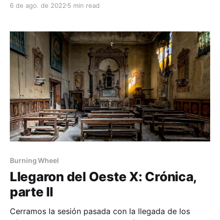
6 de ago. de 2022
5 min read
ficción 📚, con la tercera parte de la crónica de
la campaña de Llegaron del Oeste que estamos
jugando con Burning Wheel. Las 2 entregas pasadas
(1ra
Burning Wheel
Llegaron del Oeste X: Crónica,
parte II
Cerramos la sesión pasada con la llegada de los