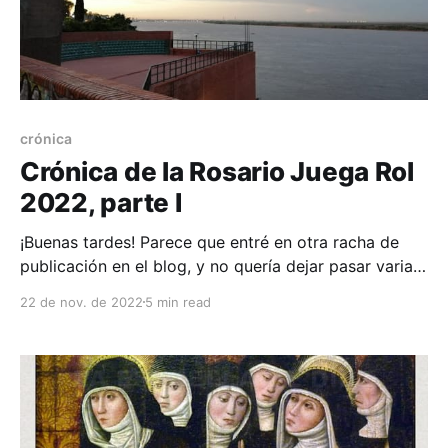
crónica
Crónica de la Rosario Juega Rol
2022, parte I
¡Buenas tardes! Parece que entré en otra racha de
publicación en el blog, y no quería dejar pasar varias
semanas de la Rosario Juega Rol 2022 sin
22 de nov. de 2022
5 min read
comentarles un poco cómo fue la experiencia. ¿Qué
es la RjR? Es una convención anual de juegos de rol,
organizada por el club