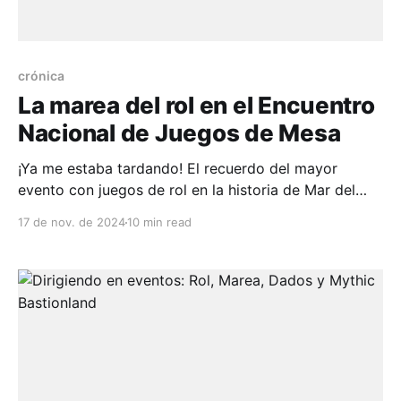
crónica
La marea del rol en el Encuentro
Nacional de Juegos de Mesa
¡Ya me estaba tardando! El recuerdo del mayor
evento con juegos de rol en la historia de Mar del
Plata se evapora de la consciencia colectiva mientras
17 de nov. de 2024
10 min read
redacto esta crónica 😩, por lo que imploro a las
musas por velocidad en estos dedos y claridad en mi
memoria. El 1, 2