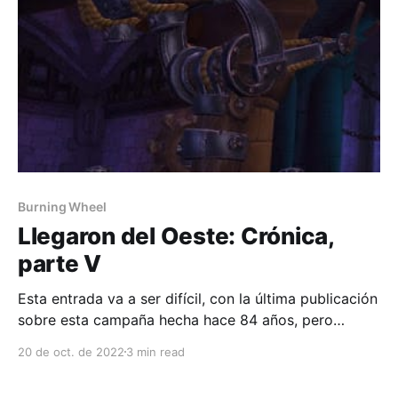
Burning Wheel
Llegaron del Oeste: Crónica,
parte V
Esta entrada va a ser difícil, con la última publicación
sobre esta campaña hecha hace 84 años, pero
vamos a retomar Llegaron del Oeste (tuvimos un
20 de oct. de 2022
3 min read
hiato provocado por la vida 😤) y hay que ejercitar
los sesos repasando las notas. Cortamos con un