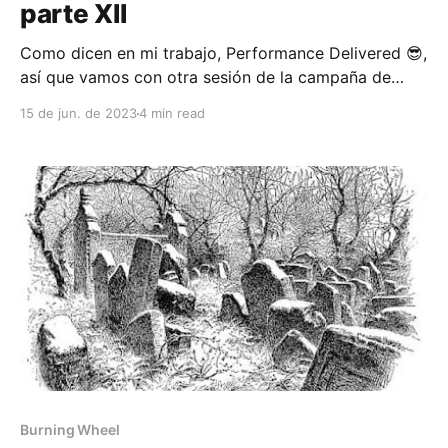
parte XII
Como dicen en mi trabajo, Performance Delivered 😎,
así que vamos con otra sesión de la campaña de
Burning Wheel, la 17ma, para esta tribuna querida que
15 de jun. de 2023
4 min read
vitorea cada entrega de la crónica (?. Cortamos la
sesión pasada con el grupo a duras penas pudiendo
detener un asalto a la Torre del
Burning Wheel