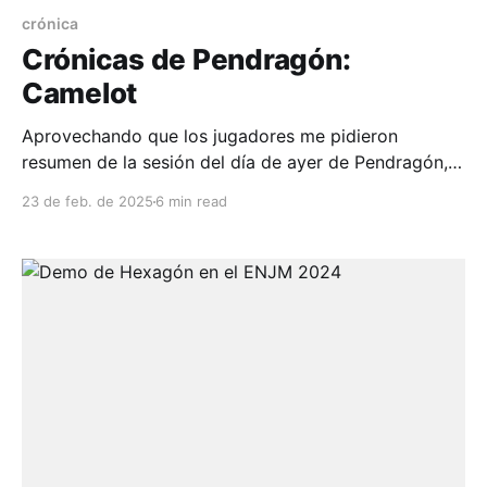
crónica
Crónicas de Pendragón:
Camelot
Aprovechando que los jugadores me pidieron
resumen de la sesión del día de ayer de Pendragón,
campaña en la que vamos ya casi 10 sesiones, y que
23 de feb. de 2025
6 min read
por la poca frecuencia de las mismas, requiere que
conservemos un buen registro de lo que pasa cada
sesión. Y dado que ya