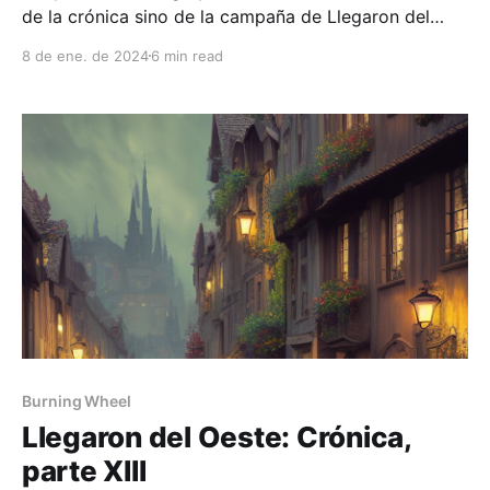
de la crónica sino de la campaña de Llegaron del
Oeste, por motivos personales, finalmente el sábado
8 de ene. de 2024
6 min read
pasado retomamos, y eso me motivó, a su vez, a
retomar las crónicas, que corté justo en la sesión
previa al parate, la
Burning Wheel
Llegaron del Oeste: Crónica,
parte XIII