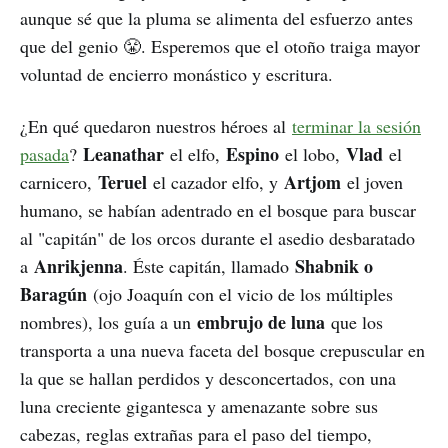
aunque sé que la pluma se alimenta del esfuerzo antes
que del genio 😤. Esperemos que el otoño traiga mayor
voluntad de encierro monástico y escritura.
¿En qué quedaron nuestros héroes al
terminar la sesión
Leanathar
Espino
Vlad
pasada
?
el elfo,
el lobo,
el
Teruel
Artjom
carnicero,
el cazador elfo, y
el joven
humano, se habían adentrado en el bosque para buscar
al "capitán" de los orcos durante el asedio desbaratado
Anrikjenna
Shabnik o
a
. Éste capitán, llamado
Baragún
(ojo Joaquín con el vicio de los múltiples
embrujo de luna
nombres), los guía a un
que los
transporta a una nueva faceta del bosque crepuscular en
la que se hallan perdidos y desconcertados, con una
luna creciente gigantesca y amenazante sobre sus
cabezas, reglas extrañas para el paso del tiempo,