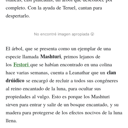
completo. Con la ayuda de Teruel, cantan para
despertarlo.
No encontré imagen apropiada 😤
El árbol, que se presenta como un ejemplar de una
Mashturi
especie llamada
, primos lejanos de
Festori
los
que se habían encontrado en una colina
clan
hace varias semanas, cuenta a Leanathar que un
drúidico
se encargó de recluir a todos sus congéneres
al reino encantado de la luna, para ocultar sus
propiedades al vulgo. Esto es porque los Mashturi
sirven para entrar y salir de un bosque encantado, y su
madera para protegerse de los efectos nocivos de la luna
llena.