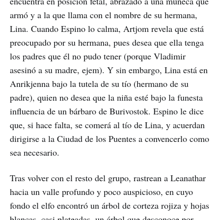
encuentra en posición fetal, abrazado a una muñeca que
armó y a la que llama con el nombre de su hermana,
Lina. Cuando Espino lo calma, Artjom revela que está
preocupado por su hermana, pues desea que ella tenga
los padres que él no pudo tener (porque Vladimir
asesinó a su madre, ejem). Y sin embargo, Lina está en
Anrikjenna bajo la tutela de su tío (hermano de su
padre), quien no desea que la niña esté bajo la funesta
influencia de un bárbaro de Burivostok. Espino le dice
que, si hace falta, se comerá al tío de Lina, y acuerdan
dirigirse a la Ciudad de los Puentes a convencerlo como
sea necesario.
Tras volver con el resto del grupo, rastrean a Leanathar
hacia un valle profundo y poco auspicioso, en cuyo
fondo el elfo encontró un árbol de corteza rojiza y hojas
blancas, casi plateadas, un árbol que desconoce por