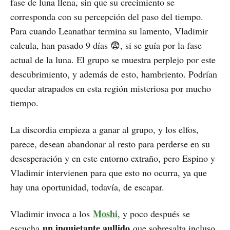
fase de luna llena, sin que su crecimiento se
corresponda con su percepción del paso del tiempo.
Para cuando Leanathar termina su lamento, Vladimir
calcula, han pasado 9 días 😨, si se guía por la fase
actual de la luna. El grupo se muestra perplejo por este
descubrimiento, y además de esto, hambriento. Podrían
quedar atrapados en esta región misteriosa por mucho
tiempo.
La discordia empieza a ganar al grupo, y los elfos,
parece, desean abandonar al resto para perderse en su
desesperación y en este entorno extraño, pero Espino y
Vladimir intervienen para que esto no ocurra, ya que
hay una oportunidad, todavía, de escapar.
Moshi
Vladimir invoca a los
, y poco después se
un inquietante aullido
escucha
que sobresalta incluso