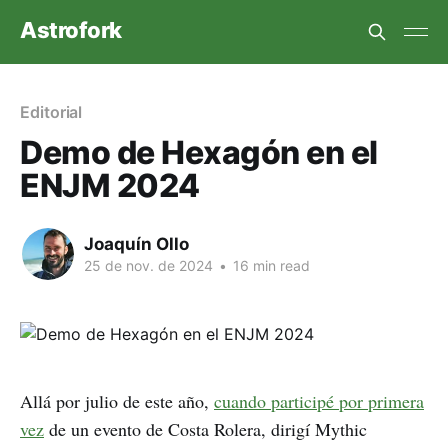
Astrofork
Editorial
Demo de Hexagón en el
ENJM 2024
Joaquín Ollo
25 de nov. de 2024
•
16 min read
Allá por julio de este año,
cuando participé por primera
vez
de un evento de Costa Rolera, dirigí Mythic