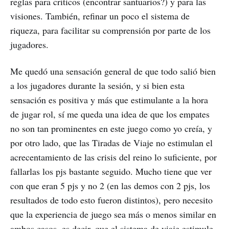
reglas para críticos (encontrar santuarios?) y para las
visiones. También, refinar un poco el sistema de
riqueza, para facilitar su comprensión por parte de los
jugadores.
Me quedó una sensación general de que todo salió bien
a los jugadores durante la sesión, y si bien esta
sensación es positiva y más que estimulante a la hora
de jugar rol, sí me queda una idea de que los empates
no son tan prominentes en este juego como yo creía, y
por otro lado, que las Tiradas de Viaje no estimulan el
acrecentamiento de las crisis del reino lo suficiente, por
fallarlas los pjs bastante seguido. Mucho tiene que ver
con que eran 5 pjs y no 2 (en las demos con 2 pjs, los
resultados de todo esto fueron distintos), pero necesito
que la experiencia de juego sea más o menos similar en
ambos casos, es decir, que el sistema de viaje estimule