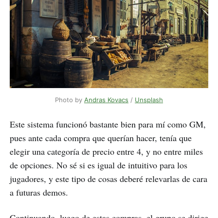
Photo by 
Andras Kovacs
 / 
Unsplash
Este sistema funcionó bastante bien para mí como GM,
pues ante cada compra que querían hacer, tenía que
elegir una categoría de precio entre 4, y no entre miles
de opciones. No sé si es igual de intuitivo para los
jugadores, y este tipo de cosas deberé relevarlas de cara
a futuras demos.
Continuando, luego de estas compras, el grupo se dirige