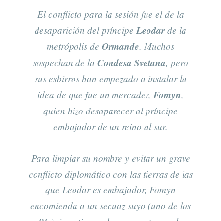
El conflicto para la sesión fue el de la
desaparición del príncipe
Leodar
de la
metrópolis de
Ormande
. Muchos
sospechan de la
Condesa Svetana
, pero
sus esbirros han empezado a instalar la
idea de que fue un mercader,
Fomyn
,
quien hizo desaparecer al príncipe
embajador de un reino al sur.
Para limpiar su nombre y evitar un grave
conflicto diplomático con las tierras de las
que Leodar es embajador, Fomyn
encomienda a un secuaz suyo (uno de los
PJs), investigar sobre y rescatar, en lo