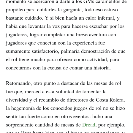
momento se acercaron a darle a los GMs caramelitos de
propóleo para cuidarles la garganta, todo eso estuvo
bastante cuidado. Y si bien hacía un calor infernal, y
había que levantar la voz para hacerse escuchar por los
jugadores, lograr completar una breve aventura con
jugadores que conectan con la experiencia fue
sumamente satisfactorio, palmaria demostración de que
el rol tiene mucho para ofrecer como actividad, para
conectarnos con la excusa de contar una historia.
Retomando, otro punto a destacar de las mesas de rol
fue que, merced a esta voluntad de fomentar la
diversidad y el recambio de directores de Costa Rolera,
la hegemonía de los conocidos juegos de rol no se hizo
sentir tan fuerte como en otros eventos: hubo una
sorprendente cantidad de mesas de
Dread
, por ejemplo,
que se lleva harto bien con el juego en convenciones, y