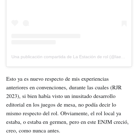
Una publicación compartida de La Estación de rol (@laestacionderol)
Esto ya es nuevo respecto de mis experiencias
anteriores en convenciones, durante las cuales (RJR
2023), si bien había visto un inusitado desarrollo
editorial en los juegos de mesa, no podía decir lo
mismo respecto del rol. Obviamente, el rol local ya
estaba, o estaba en germen, pero en este ENJM creció,
creo, como nunca antes.