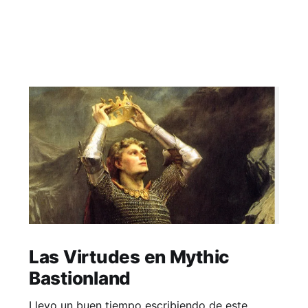
Las Virtudes en Mythic
Bastionland
Llevo un buen tiempo escribiendo de este