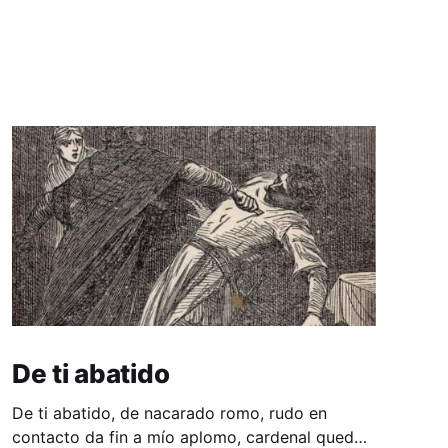
De ti abatido
De ti abatido, de nacarado romo, rudo en
contacto da fin a mío aplomo, cardenal quedo,