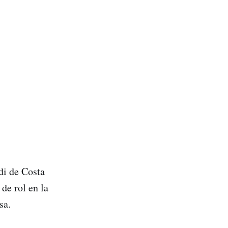
di de Costa
de rol en la
sa.