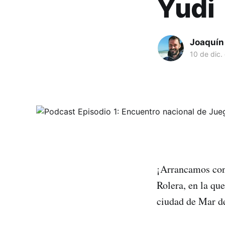
Yudi
Joaquín 
10 de dic.
¡Arrancamos con 
Rolera, en la qu
ciudad de Mar de