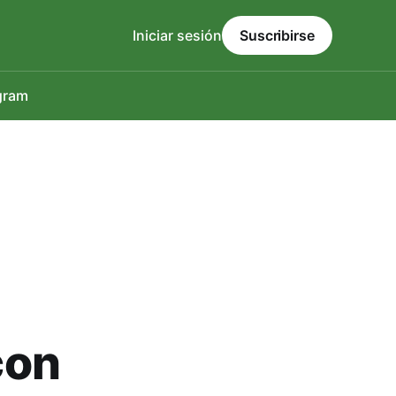
Iniciar sesión
Suscribirse
gram
con