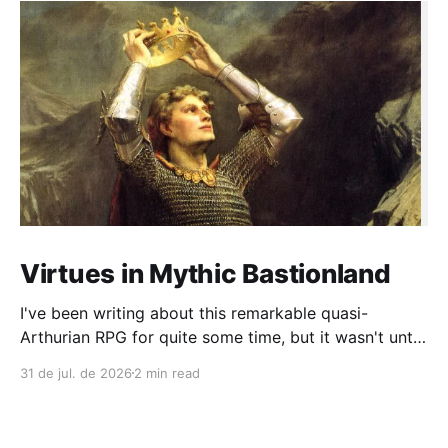
Virtues in Mythic Bastionland
I've been writing about this remarkable quasi-
Arthurian RPG for quite some time, but it wasn't until
recently that I had the chance to run a campaign
31 de jul. de 2026
2 min read
lasting more than four sessions (and we're still
going). During play, a common complaint among OSR
and