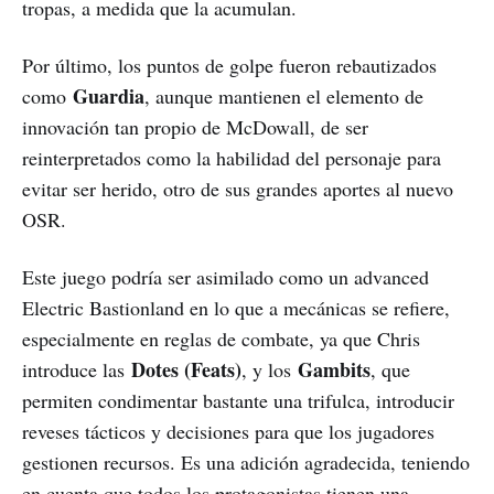
tropas, a medida que la acumulan.
Por último, los puntos de golpe fueron rebautizados
Guardia
como
, aunque mantienen el elemento de
innovación tan propio de McDowall, de ser
reinterpretados como la habilidad del personaje para
evitar ser herido, otro de sus grandes aportes al nuevo
OSR.
Este juego podría ser asimilado como un advanced
Electric Bastionland en lo que a mecánicas se refiere,
especialmente en reglas de combate, ya que Chris
Dotes (Feats)
Gambits
introduce las
, y los
, que
permiten condimentar bastante una trifulca, introducir
reveses tácticos y decisiones para que los jugadores
gestionen recursos. Es una adición agradecida, teniendo
en cuenta que todos los protagonistas tienen una