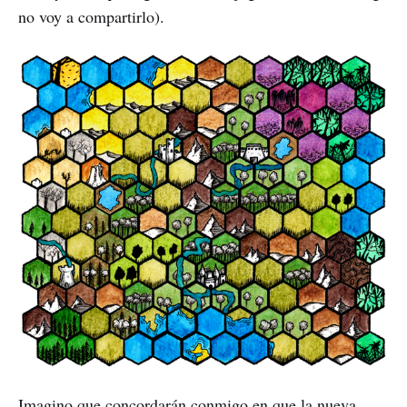
no voy a compartirlo).
Imagino que concordarán conmigo en que la nueva