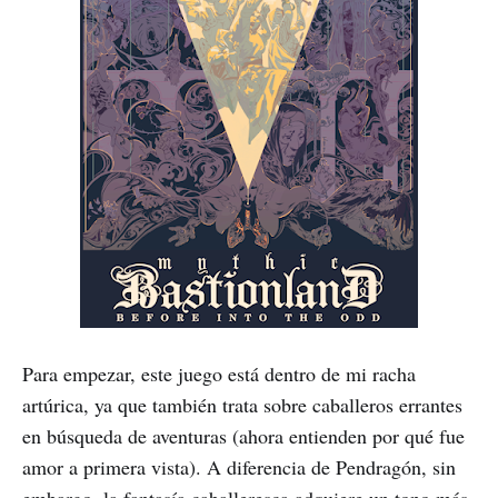
Para empezar, este juego está dentro de mi racha
artúrica, ya que también trata sobre caballeros errantes
en búsqueda de aventuras (ahora entienden por qué fue
amor a primera vista). A diferencia de Pendragón, sin
embargo, la fantasía caballeresca adquiere un tono más