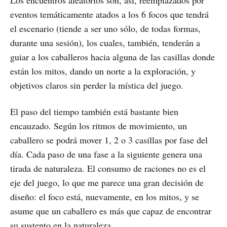
Los encuentros aleatorios son, así, reemplazados por
eventos temáticamente atados a los 6 focos que tendrá
el escenario (tiende a ser uno sólo, de todas formas,
durante una sesión), los cuales, también, tenderán a
guiar a los caballeros hacia alguna de las casillas donde
están los mitos, dando un norte a la exploración, y
objetivos claros sin perder la mística del juego.
El paso del tiempo también está bastante bien
encauzado. Según los ritmos de movimiento, un
caballero se podrá mover 1, 2 o 3 casillas por fase del
día. Cada paso de una fase a la siguiente genera una
tirada de naturaleza. El consumo de raciones no es el
eje del juego, lo que me parece una gran decisión de
diseño: el foco está, nuevamente, en los mitos, y se
asume que un caballero es más que capaz de encontrar
su sustento en la naturaleza.