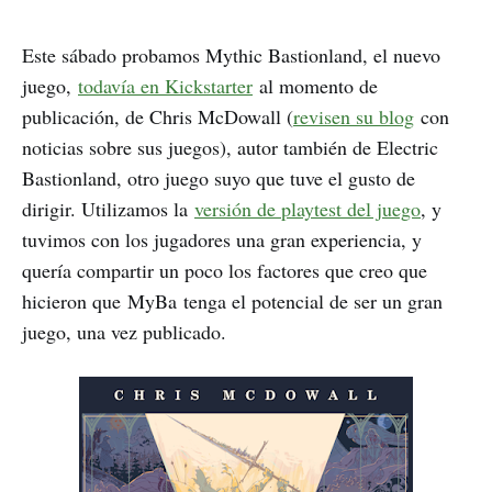
Este sábado probamos Mythic Bastionland, el nuevo
juego,
todavía en Kickstarter
al momento de
publicación, de Chris McDowall (
revisen su blog
con
noticias sobre sus juegos), autor también de Electric
Bastionland, otro juego suyo que tuve el gusto de
dirigir. Utilizamos la
versión de playtest del juego
, y
tuvimos con los jugadores una gran experiencia, y
quería compartir un poco los factores que creo que
hicieron que MyBa tenga el potencial de ser un gran
juego, una vez publicado.