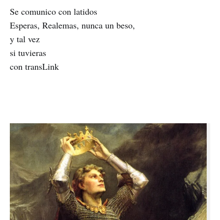
Se comunico con latidos
Esperas, Realemas, nunca un beso,
y tal vez
si tuvieras
con transLink