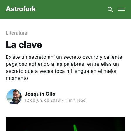
Astrofork
Literatura
La clave
Existe un secreto ahí un secreto oscuro y caliente
pegajoso adherido a las palabras, entre ellas un
secreto que a veces toca mi lengua en el mejor
momento
Joaquín Ollo
12 de jun. de 2013
•
1 min read