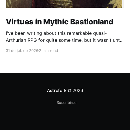
Virtues in Mythic Bastionland
I've been writing about this remarkable quasi-
Arthurian RPG for quite some time, but it wasn't until
recently that I had the chance to run a campaign
31 de jul. de 2026
2 min read
lasting more than four sessions (and we're still
going). During play, a common complaint among OSR
and
Astrofork
© 2026
Suscribirse