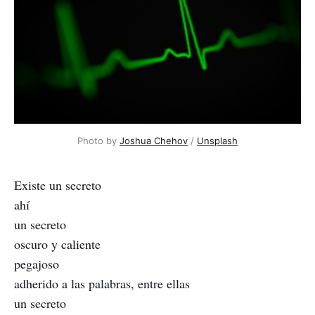
Photo by 
Joshua Chehov
 / 
Unsplash
Existe un secreto
ahí
un secreto
oscuro y caliente
pegajoso
adherido a las palabras, entre ellas
un secreto