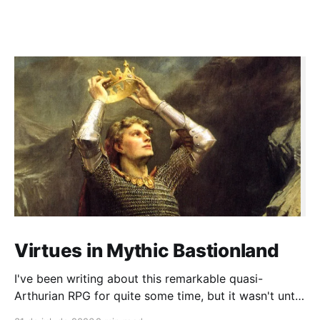
Virtues in Mythic Bastionland
I've been writing about this remarkable quasi-
Arthurian RPG for quite some time, but it wasn't until
recently that I had the chance to run a campaign